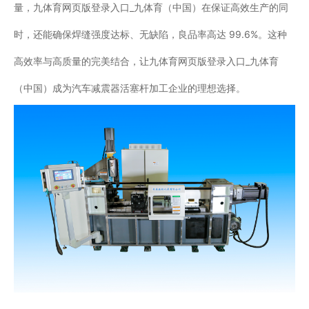
量，九体育网页版登录入口_九体育（中国）在保证高效生产的同
时，还能确保焊缝强度达标、无缺陷，良品率高达 99.6%。这种
高效率与高质量的完美结合，让九体育网页版登录入口_九体育
（中国）成为汽车减震器活塞杆加工企业的理想选择。