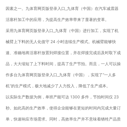
因素之一。九体育网页版登录入口_九体育（中国）在汽车减震器
普通铣床
活塞杆加工中的应用，为提高生产效率带来了显著的变革。
加工中心
采用九体育网页版登录入口_九体育（中国）进行加工，实现了机
专用机床
械臂上下料的无人化值守 24 小时连续生产模式。机械臂能够快
速、准确地将活塞杆放置到焊接位置，并在焊接完成后及时取下成
其他机床
品，大大缩短了上下料时间，提高了生产节拍。而且，一人可以操
作多台九体育网页版登录入口_九体育（中国），实现了“一人多
机”的生产模式，极大地减少了人力投入，降低了生产成本。
以实际生产数据为例，单班产能可达 1300 多件，节拍时间仅 23
秒。如此高的生产效率，使得企业能够在更短的时间内完成大量订
单，快速响应市场需求。同时，高效率生产并不意味着牺牲产品质