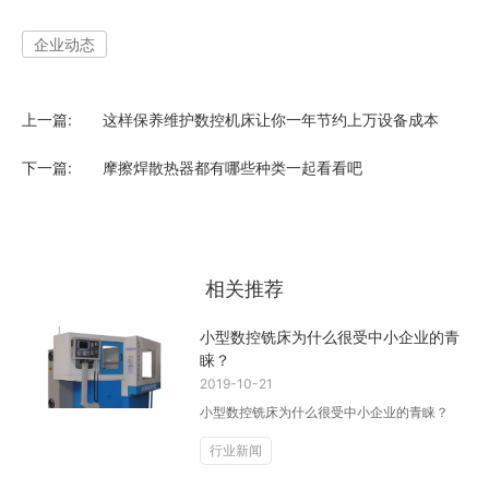
企业动态
上一篇:
这样保养维护数控机床让你一年节约上万设备成本
下一篇:
摩擦焊散热器都有哪些种类一起看看吧
相关推荐
小型数控铣床为什么很受中小企业的青
睐？
2019-10-21
小型数控铣床为什么很受中小企业的青睐？
行业新闻