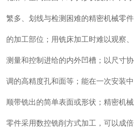
繁多、划线与检测困难的精密机械零件
的加工部位；
用铣床加工时难以观察、
测量和控制进给的内外凹槽；以尺寸协
调的高精度孔和面等；能在一次安装中
顺带铣出的简单表面或形状；精密机械
零件采用数控铣削方式加工，可以成倍