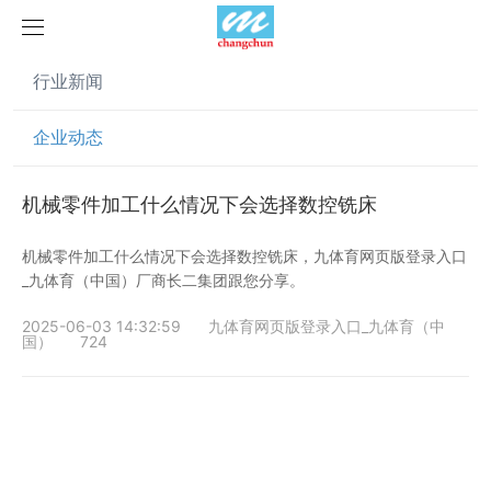
行业新闻
首页
企业动态
产品中心
产品视频
旋弧焊机
机械零件加工什么情况下会选择数控铣床
新闻中心
九体育网页版登录入口_九体育（中国）
机械零件加工什么情况下会选择数控铣床，九体育网页版登录入口
_九体育（中国）厂商长二集团跟您分享。
案例展示
惯性九体育网页版登录入口_九体育（中国）
行业新闻
2025-06-03 14:32:59
九体育网页版登录入口_九体育（中
国）
724
荣誉资质
连续驱动九体育网页版登录入口_九体育（中国）
企业动态
客户案例
关于我们
数控铣床
九体育网页版登录入口_九体育（中国）
简易数控铣床